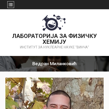
Skip
to
content
ЛАБОРАТОРИЈА ЗА ФИЗИЧКУ
ХЕМИЈУ
ИНСТИТУТ ЗА НУКЛЕАРНЕ НАУКЕ "ВИНЧА"
Ведран Миланковић