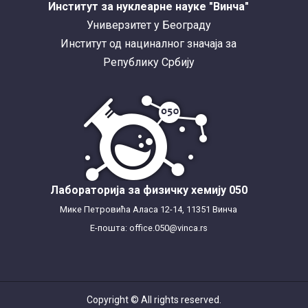
Институт за нуклеарне науке "Винча"
Универзитет у Београду
Институт од нациналног значаја за
Републику Србију
Лабораторија за физичку хемију 050
Мике Петровића Аласа 12-14, 11351 Винча
Е-пошта: office.050@vinca.rs
Copyright © All rights reserved.