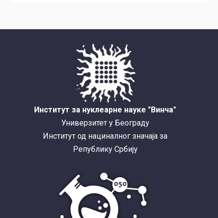
Институт за нуклеарне науке "Винча"
Универзитет у Београду
Институт од нациналног значаја за
Републику Србију