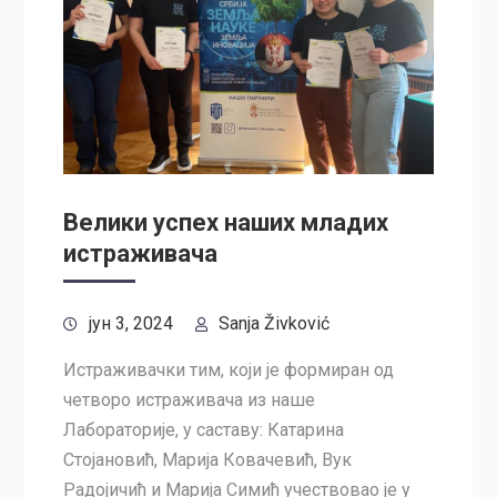
Велики успех наших младих
истраживача
јун 3, 2024
Sanja Živković
Истраживачки тим, који је формиран од
четворо истраживача из наше
Лабораторије, у саставу: Катарина
Стојановић, Марија Ковачевић, Вук
Радојичић и Марија Симић учествовао је у