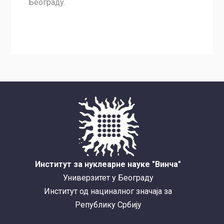
Београду.
Институт за нуклеарне науке "Винча"
Универзитет у Београду
Институт од нациналног значаја за
Републику Србију